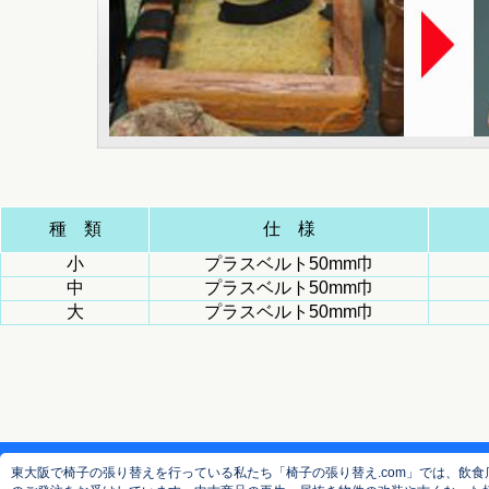
種 類
仕 様
小
プラスベルト50mm巾
中
プラスベルト50mm巾
大
プラスベルト50mm巾
東大阪で椅子の張り替えを行っている私たち「椅子の張り替え.com」では、飲