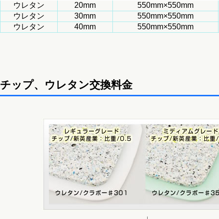
ウレタン
20mm
550mm×550mm
ウレタン
30mm
550mm×550mm
ウレタン
40mm
550mm×550mm
チップ、ウレタン交換料金