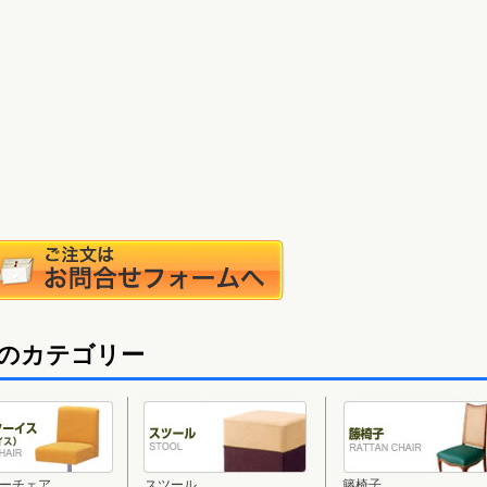
のカテゴリー
ーチェア
スツール
籐椅子