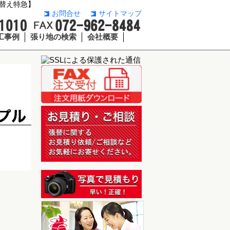
替え特急】
お問合せ
サイトマップ
工事例
張り地の検索
会社概要