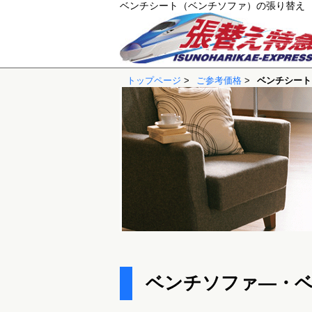
ベンチシート（ベンチソファ）の張り替え 
トップページ
>
ご参考価格
>
ベンチシート
ベンチソファ―・