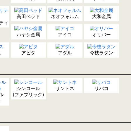
高田ベッド
ネオフォルム
大和金属
ティ
ハヤシ金属
アイコ
オリバー
ス
アビタ
アダル
今枝ラタン
シンコール
サントネ
リバコ
ル
(ファブリック)
)