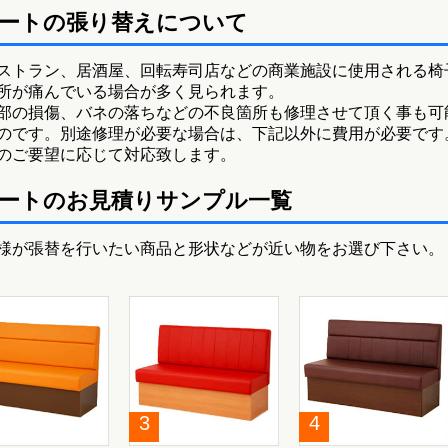
ートの張り替えについて
ストラン、居酒屋、回転寿司店などの商業施設に使用される椅
所が痛んでいる場合が多く見られます。
部の損傷、バネの落ちなどの不良箇所も修理させて頂く事も可
のです。別途修理が必要な場合は、下記以外に費用が必要です
のご要望に応じて対応致します。
ートのお見積りサンプル一覧
様が張替を行いたい商品と形状などが近い物をお選び下さい。
3
4