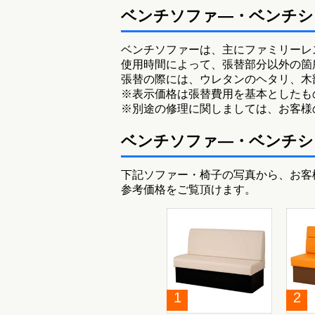
ベンチソファ―・ベンチシ
ベンチソファーは、主にファミリーレ
使用時間によって、張替部分以外の箇
張替の際には、ウレタンのヘタリ、木
※表示価格は張替費用を基本としたも
※別途の修理に関しましては、お客様
ベンチソファ―・ベンチシ
下記ソファー・椅子の写真から、お客
参考価格をご覧頂けます。
1
2