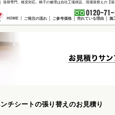
｜ 張替専門、格安対応。椅子の修理は自社工場併設、現場張替えの【張
HOME
ご発注の流れ
ご参考価格
売れている理由
施
ベンチシートの張り替えのお見積り