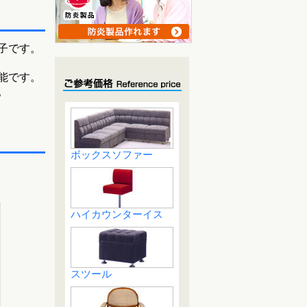
子です。
能です。
。
ボックスソファー
ハイカウンターイス
スツール