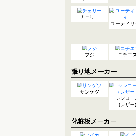
チェリー
ユーティリ
フジ
ニチエ
張り地メーカー
サンゲツ
シンコー
(レザー
化粧板メーカー