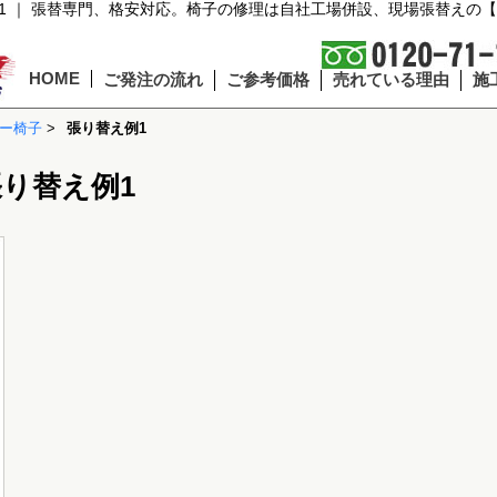
1 ｜ 張替専門、格安対応。椅子の修理は自社工場併設、現場張替えの
HOME
ご発注の流れ
ご参考価格
売れている理由
施
ー椅子
>
張り替え例1
り替え例1