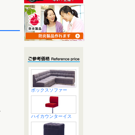
ボックスソファー
。
ハイカウンターイス