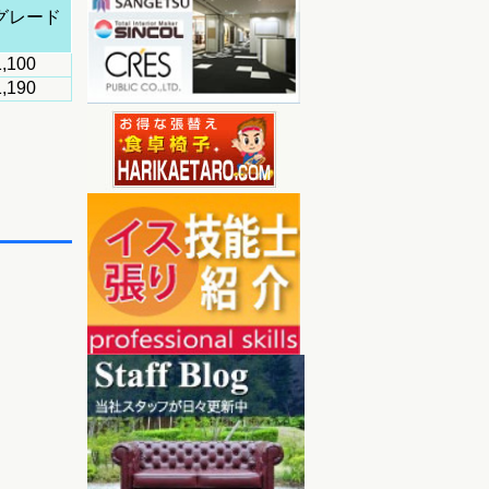
グレード
,100
,190