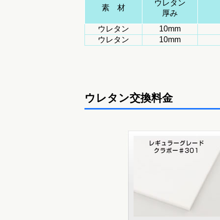
ウレタン
素 材
厚み
ウレタン
10mm
ウレタン
10mm
ウレタン交換料金