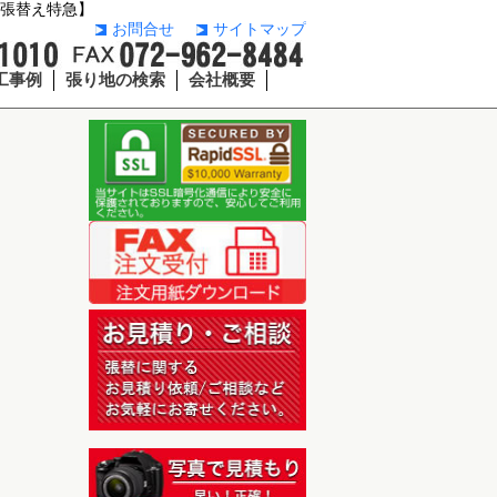
【張替え特急】
お問合せ
サイトマップ
工事例
張り地の検索
会社概要